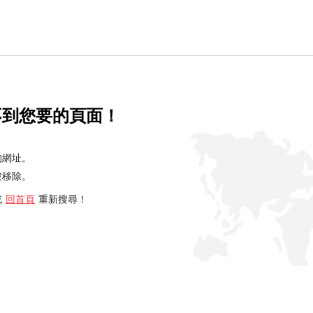
不到您要的頁面！
的網址。
被移除。
或
回首頁
重新搜尋！