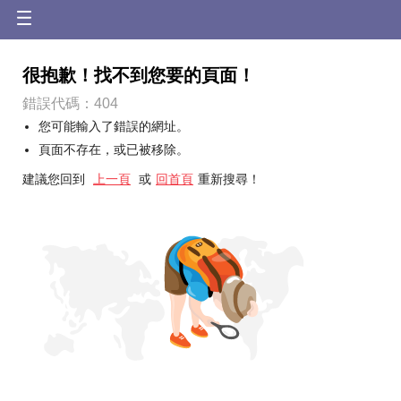
很抱歉！找不到您要的頁面！
錯誤代碼：404
您可能輸入了錯誤的網址。
頁面不存在，或已被移除。
建議您回到
上一頁
或
回首頁
重新搜尋！