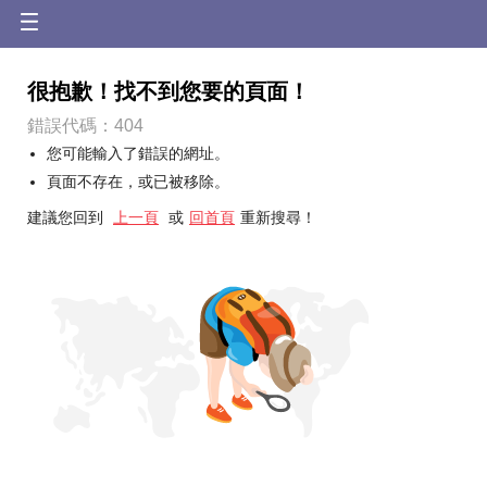
很抱歉！找不到您要的頁面！
錯誤代碼：404
您可能輸入了錯誤的網址。
頁面不存在，或已被移除。
建議您回到
上一頁
或
回首頁
重新搜尋！