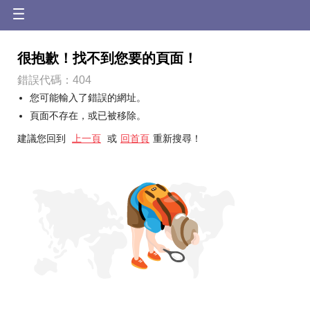
很抱歉！找不到您要的頁面！
錯誤代碼：404
您可能輸入了錯誤的網址。
頁面不存在，或已被移除。
建議您回到
上一頁
或
回首頁
重新搜尋！